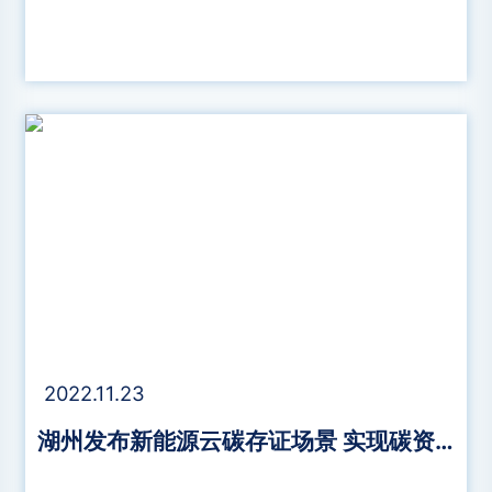
2022.11.23
湖州发布新能源云碳存证场景 实现碳资产上链溯源